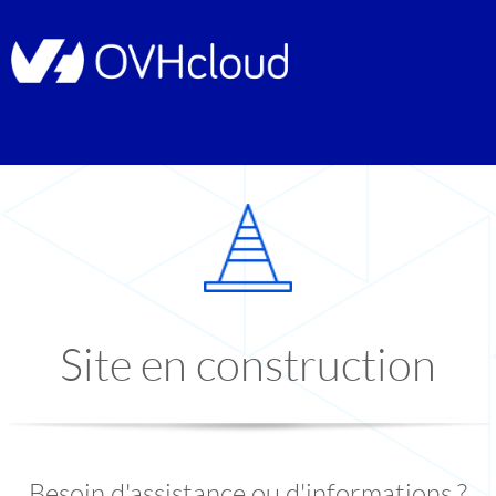
Site en construction
Besoin d'assistance ou d'informations ?